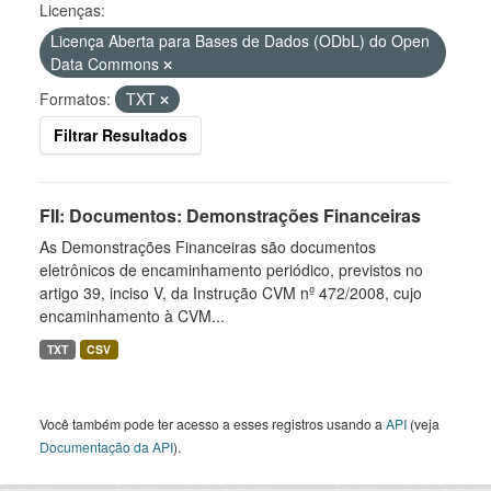
Licenças:
Licença Aberta para Bases de Dados (ODbL) do Open
Data Commons
Formatos:
TXT
Filtrar Resultados
FII: Documentos: Demonstrações Financeiras
As Demonstrações Financeiras são documentos
eletrônicos de encaminhamento periódico, previstos no
artigo 39, inciso V, da Instrução CVM nº 472/2008, cujo
encaminhamento à CVM...
TXT
CSV
Você também pode ter acesso a esses registros usando a
API
(veja
Documentação da API
).