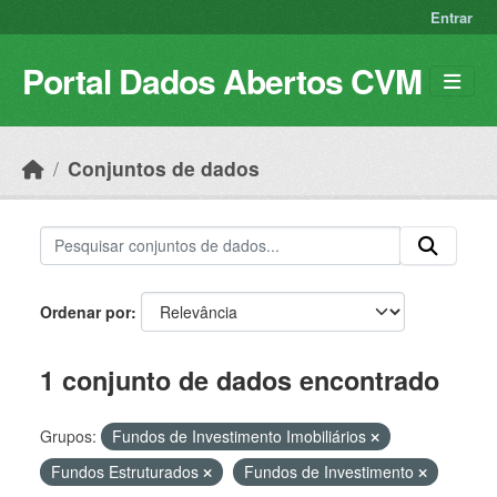
Skip to main content
Entrar
Portal Dados Abertos CVM
Conjuntos de dados
Ordenar por
1 conjunto de dados encontrado
Grupos:
Fundos de Investimento Imobiliários
Fundos Estruturados
Fundos de Investimento