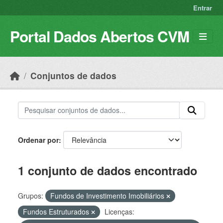
Skip to main content
Entrar
Portal Dados Abertos CVM
Conjuntos de dados
Ordenar por
1 conjunto de dados encontrado
Grupos:
Fundos de Investimento Imobiliários
Fundos Estruturados
Licenças: