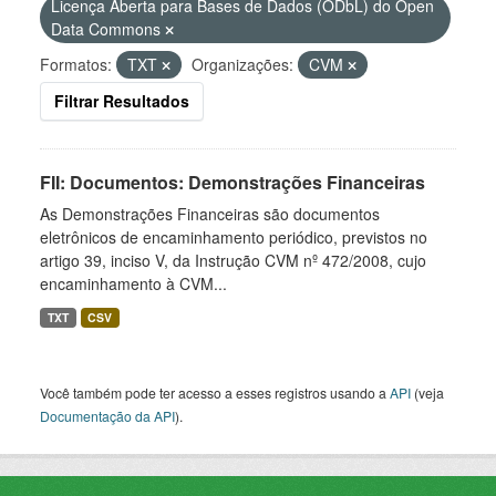
Licença Aberta para Bases de Dados (ODbL) do Open
Data Commons
Formatos:
TXT
Organizações:
CVM
Filtrar Resultados
FII: Documentos: Demonstrações Financeiras
As Demonstrações Financeiras são documentos
eletrônicos de encaminhamento periódico, previstos no
artigo 39, inciso V, da Instrução CVM nº 472/2008, cujo
encaminhamento à CVM...
TXT
CSV
Você também pode ter acesso a esses registros usando a
API
(veja
Documentação da API
).