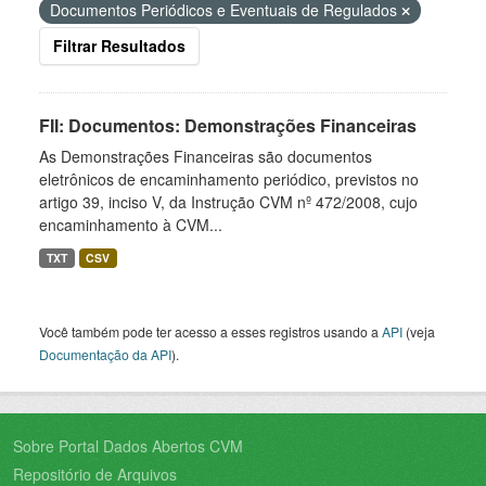
Documentos Periódicos e Eventuais de Regulados
Filtrar Resultados
FII: Documentos: Demonstrações Financeiras
As Demonstrações Financeiras são documentos
eletrônicos de encaminhamento periódico, previstos no
artigo 39, inciso V, da Instrução CVM nº 472/2008, cujo
encaminhamento à CVM...
TXT
CSV
Você também pode ter acesso a esses registros usando a
API
(veja
Documentação da API
).
Sobre Portal Dados Abertos CVM
Repositório de Arquivos