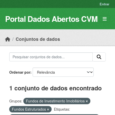
Skip to main content
Entrar
Portal Dados Abertos CVM
Conjuntos de dados
Ordenar por
1 conjunto de dados encontrado
Grupos:
Fundos de Investimento Imobiliários
Fundos Estruturados
Etiquetas: