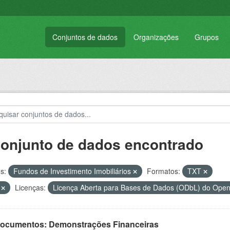
Conjuntos de dados
Organizações
Grupos
conjunto de dados encontrado
s:
Fundos de Investimento Imobiliários
Formatos:
TXT
V
Licenças:
Licença Aberta para Bases de Dados (ODbL) do Op
 Documentos: Demonstrações Financeiras