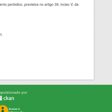
 periódico, previstos no artigo 39, inciso V, da
I
).
mpulsionado por