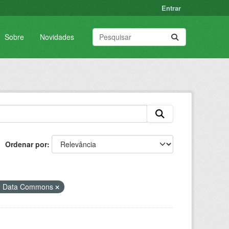
Entrar
Sobre
Novidades
Ordenar por
en Data Commons