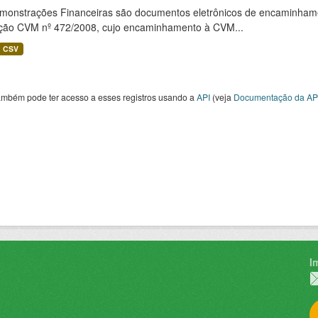
monstrações Financeiras são documentos eletrônicos de encaminhamento
ução CVM nº 472/2008, cujo encaminhamento à CVM...
CSV
ambém pode ter acesso a esses registros usando a
API
(veja
Documentação da AP
I