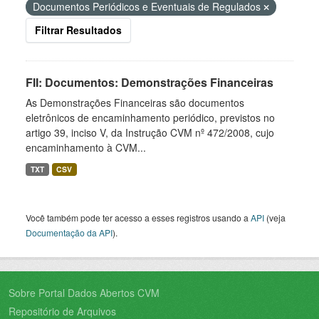
Documentos Periódicos e Eventuais de Regulados
Filtrar Resultados
FII: Documentos: Demonstrações Financeiras
As Demonstrações Financeiras são documentos
eletrônicos de encaminhamento periódico, previstos no
artigo 39, inciso V, da Instrução CVM nº 472/2008, cujo
encaminhamento à CVM...
TXT
CSV
Você também pode ter acesso a esses registros usando a
API
(veja
Documentação da API
).
Sobre Portal Dados Abertos CVM
Repositório de Arquivos