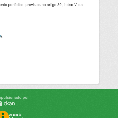
 periódico, previstos no artigo 39, inciso V, da
I
).
mpulsionado por