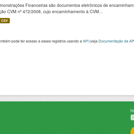
monstrações Financeiras são documentos eletrônicos de encaminhamento
ução CVM nº 472/2008, cujo encaminhamento à CVM...
CSV
ambém pode ter acesso a esses registros usando a
API
(veja
Documentação da AP
I