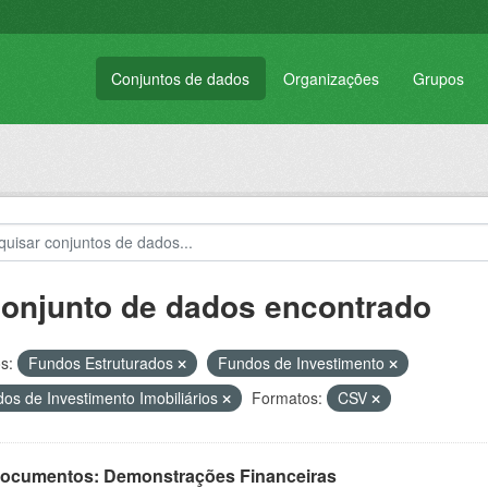
Conjuntos de dados
Organizações
Grupos
conjunto de dados encontrado
s:
Fundos Estruturados
Fundos de Investimento
os de Investimento Imobiliários
Formatos:
CSV
 Documentos: Demonstrações Financeiras