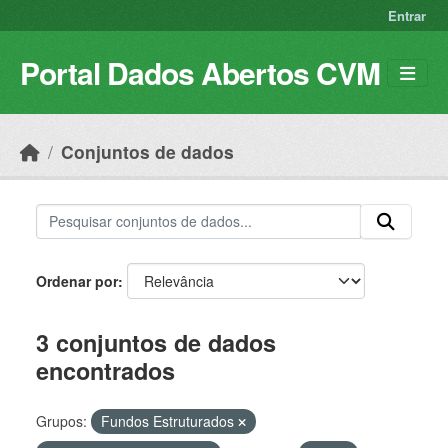
Skip to main content
Entrar
Portal Dados Abertos CVM
Conjuntos de dados
Ordenar por
3 conjuntos de dados
encontrados
Grupos:
Fundos Estruturados