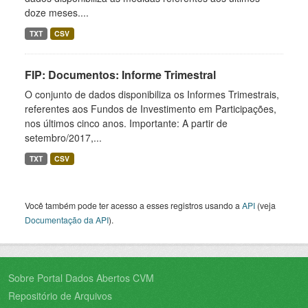
doze meses....
TXT
CSV
FIP: Documentos: Informe Trimestral
O conjunto de dados disponibiliza os Informes Trimestrais,
referentes aos Fundos de Investimento em Participações,
nos últimos cinco anos. Importante: A partir de
setembro/2017,...
TXT
CSV
Você também pode ter acesso a esses registros usando a
API
(veja
Documentação da API
).
Sobre Portal Dados Abertos CVM
Repositório de Arquivos