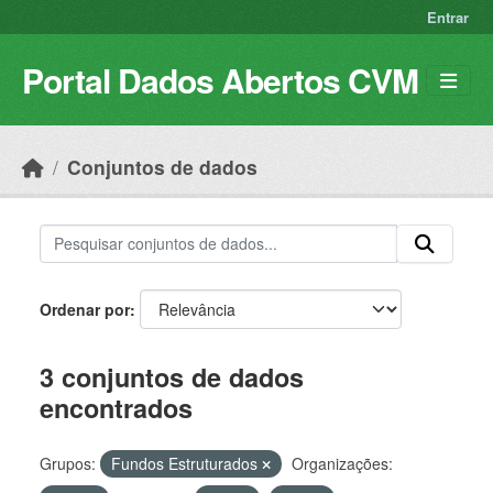
Skip to main content
Entrar
Portal Dados Abertos CVM
Conjuntos de dados
Ordenar por
3 conjuntos de dados
encontrados
Grupos:
Fundos Estruturados
Organizações: