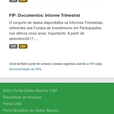
FIP: Documentos: Informe Trimestral
O conjunto de dados disponibiliza os Informes Trimestrais,
referentes aos Fundos de Investimento em Participações,
nos últimos cinco anos. Importante: A partir de
setembro/2017,...
TXT
CSV
Você também pode ter acesso a esses registros usando a
API
(veja
Documentação da API
).
Sobre Portal Dados Abertos CVM
Repositório de Arquivos
Portal CVM
Portal Brasileiro de Dados Abertos