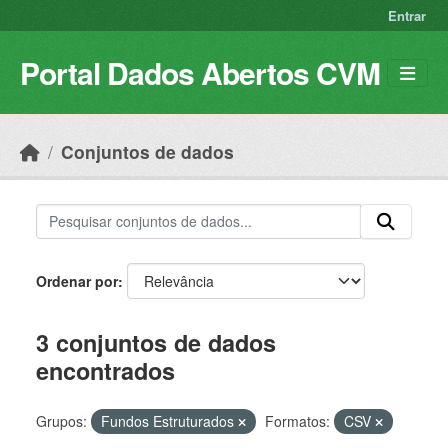
Skip to main content
Entrar
Portal Dados Abertos CVM
Conjuntos de dados
Ordenar por
3 conjuntos de dados
encontrados
Grupos:
Fundos Estruturados
Formatos:
CSV