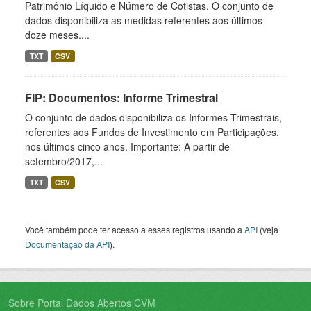
Patrimônio Líquido e Número de Cotistas. O conjunto de
dados disponibiliza as medidas referentes aos últimos
doze meses....
TXT
CSV
FIP: Documentos: Informe Trimestral
O conjunto de dados disponibiliza os Informes Trimestrais,
referentes aos Fundos de Investimento em Participações,
nos últimos cinco anos. Importante: A partir de
setembro/2017,...
TXT
CSV
Você também pode ter acesso a esses registros usando a
API
(veja
Documentação da API
).
Sobre Portal Dados Abertos CVM