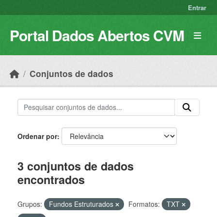
Skip to main content
Entrar
Portal Dados Abertos CVM
Conjuntos de dados
Ordenar por
3 conjuntos de dados
encontrados
Grupos:
Fundos Estruturados
Formatos:
TXT