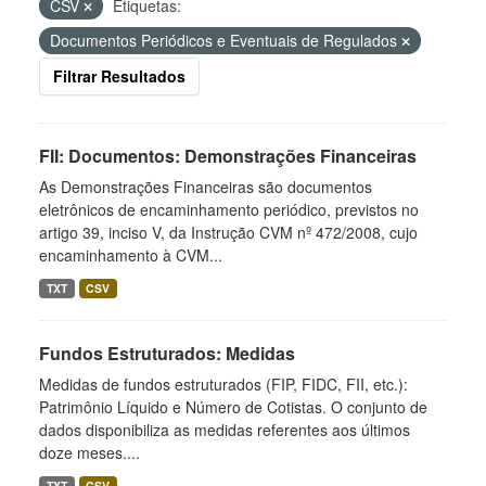
CSV
Etiquetas:
Documentos Periódicos e Eventuais de Regulados
Filtrar Resultados
FII: Documentos: Demonstrações Financeiras
As Demonstrações Financeiras são documentos
eletrônicos de encaminhamento periódico, previstos no
artigo 39, inciso V, da Instrução CVM nº 472/2008, cujo
encaminhamento à CVM...
TXT
CSV
Fundos Estruturados: Medidas
Medidas de fundos estruturados (FIP, FIDC, FII, etc.):
Patrimônio Líquido e Número de Cotistas. O conjunto de
dados disponibiliza as medidas referentes aos últimos
doze meses....
TXT
CSV