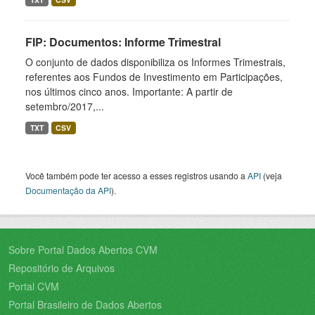
FIP: Documentos: Informe Trimestral
O conjunto de dados disponibiliza os Informes Trimestrais,
referentes aos Fundos de Investimento em Participações,
nos últimos cinco anos. Importante: A partir de
setembro/2017,...
TXT
CSV
Você também pode ter acesso a esses registros usando a
API
(veja
Documentação da API
).
Sobre Portal Dados Abertos CVM
Repositório de Arquivos
Portal CVM
Portal Brasileiro de Dados Abertos