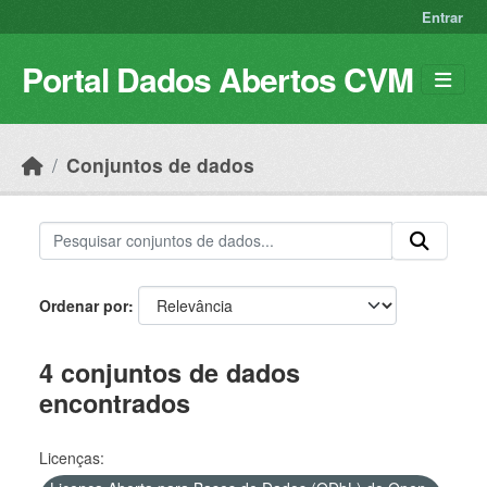
Skip to main content
Entrar
Portal Dados Abertos CVM
Conjuntos de dados
Ordenar por
4 conjuntos de dados
encontrados
Licenças: