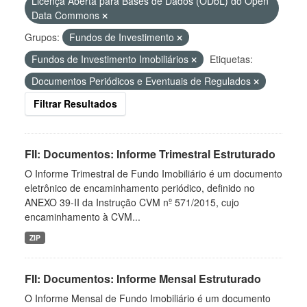
Licença Aberta para Bases de Dados (ODbL) do Open
Data Commons
Grupos:
Fundos de Investimento
Fundos de Investimento Imobiliários
Etiquetas:
Documentos Periódicos e Eventuais de Regulados
Filtrar Resultados
FII: Documentos: Informe Trimestral Estruturado
O Informe Trimestral de Fundo Imobiliário é um documento
eletrônico de encaminhamento periódico, definido no
ANEXO 39-II da Instrução CVM nº 571/2015, cujo
encaminhamento à CVM...
ZIP
FII: Documentos: Informe Mensal Estruturado
O Informe Mensal de Fundo Imobiliário é um documento