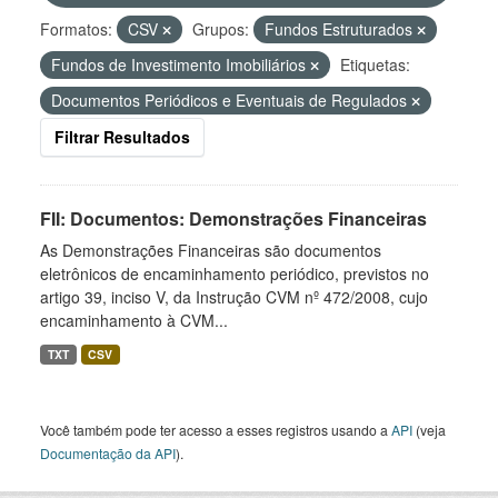
Formatos:
CSV
Grupos:
Fundos Estruturados
Fundos de Investimento Imobiliários
Etiquetas:
Documentos Periódicos e Eventuais de Regulados
Filtrar Resultados
FII: Documentos: Demonstrações Financeiras
As Demonstrações Financeiras são documentos
eletrônicos de encaminhamento periódico, previstos no
artigo 39, inciso V, da Instrução CVM nº 472/2008, cujo
encaminhamento à CVM...
TXT
CSV
Você também pode ter acesso a esses registros usando a
API
(veja
Documentação da API
).