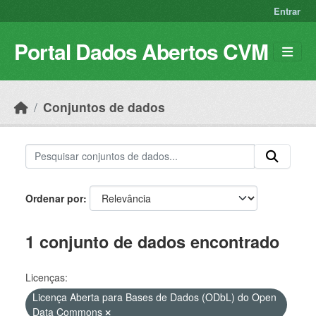
Skip to main content
Entrar
Portal Dados Abertos CVM
Conjuntos de dados
Ordenar por
1 conjunto de dados encontrado
Licenças:
Licença Aberta para Bases de Dados (ODbL) do Open
Data Commons