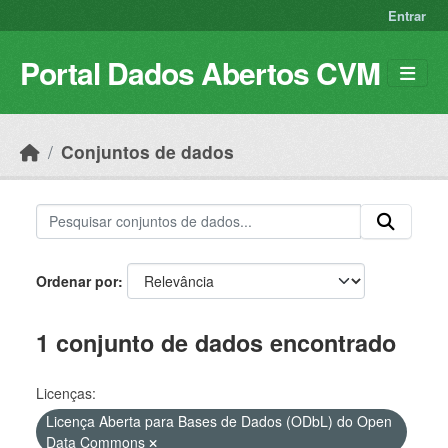
Skip to main content
Entrar
Portal Dados Abertos CVM
Conjuntos de dados
Ordenar por
1 conjunto de dados encontrado
Licenças:
Licença Aberta para Bases de Dados (ODbL) do Open
Data Commons