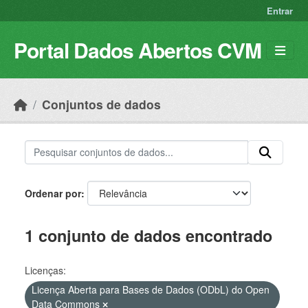
Skip to main content
Entrar
Portal Dados Abertos CVM
Conjuntos de dados
Ordenar por
1 conjunto de dados encontrado
Licenças:
Licença Aberta para Bases de Dados (ODbL) do Open
Data Commons