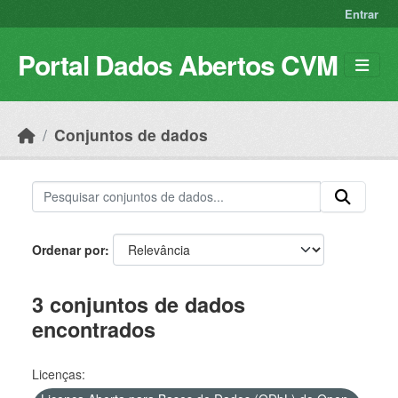
Skip to main content
Entrar
Portal Dados Abertos CVM
Conjuntos de dados
Ordenar por
3 conjuntos de dados
encontrados
Licenças: