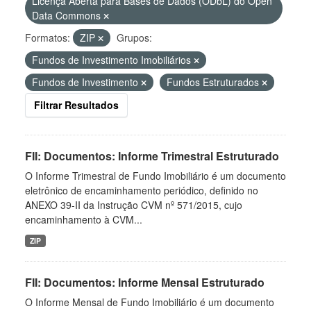
Licença Aberta para Bases de Dados (ODbL) do Open
Data Commons
Formatos:
ZIP
Grupos:
Fundos de Investimento Imobiliários
Fundos de Investimento
Fundos Estruturados
Filtrar Resultados
FII: Documentos: Informe Trimestral Estruturado
O Informe Trimestral de Fundo Imobiliário é um documento
eletrônico de encaminhamento periódico, definido no
ANEXO 39-II da Instrução CVM nº 571/2015, cujo
encaminhamento à CVM...
ZIP
FII: Documentos: Informe Mensal Estruturado
O Informe Mensal de Fundo Imobiliário é um documento