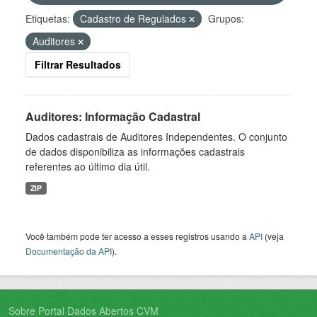
Etiquetas:
Cadastro de Regulados
Grupos:
Auditores
Filtrar Resultados
Auditores: Informação Cadastral
Dados cadastrais de Auditores Independentes. O conjunto
de dados disponibiliza as informações cadastrais
referentes ao último dia útil.
ZIP
Você também pode ter acesso a esses registros usando a
API
(veja
Documentação da API
).
Sobre Portal Dados Abertos CVM