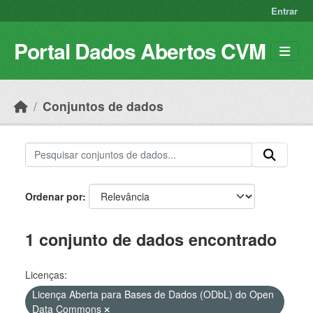
Skip to main content
Entrar
Portal Dados Abertos CVM
Conjuntos de dados
Ordenar por
1 conjunto de dados encontrado
Licenças:
Licença Aberta para Bases de Dados (ODbL) do Open
Data Commons