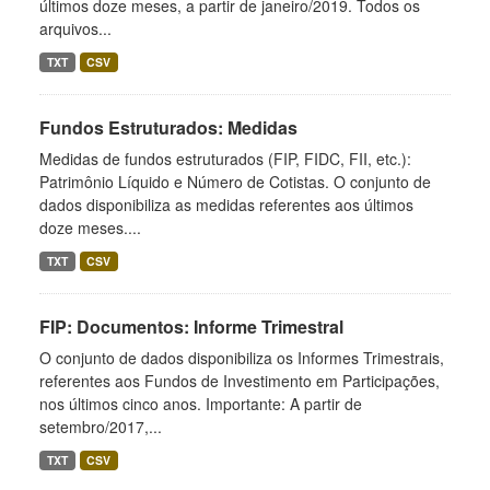
últimos doze meses, a partir de janeiro/2019. Todos os
arquivos...
TXT
CSV
Fundos Estruturados: Medidas
Medidas de fundos estruturados (FIP, FIDC, FII, etc.):
Patrimônio Líquido e Número de Cotistas. O conjunto de
dados disponibiliza as medidas referentes aos últimos
doze meses....
TXT
CSV
FIP: Documentos: Informe Trimestral
O conjunto de dados disponibiliza os Informes Trimestrais,
referentes aos Fundos de Investimento em Participações,
nos últimos cinco anos. Importante: A partir de
setembro/2017,...
TXT
CSV