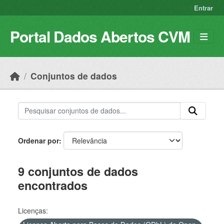
Skip to main content
Entrar
Portal Dados Abertos CVM
Conjuntos de dados
Ordenar por
9 conjuntos de dados
encontrados
Licenças: