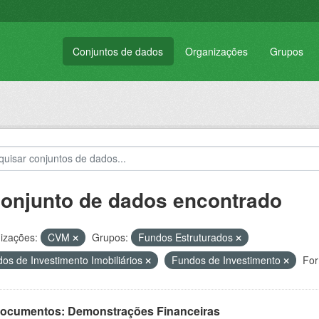
Conjuntos de dados
Organizações
Grupos
conjunto de dados encontrado
izações:
CVM
Grupos:
Fundos Estruturados
os de Investimento Imobiliários
Fundos de Investimento
For
 Documentos: Demonstrações Financeiras