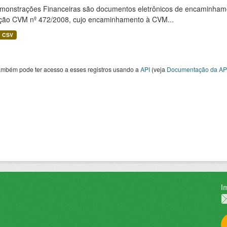
monstrações Financeiras são documentos eletrônicos de encaminhamento
ução CVM nº 472/2008, cujo encaminhamento à CVM...
CSV
ambém pode ter acesso a esses registros usando a
API
(veja
Documentação da AP
I