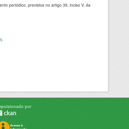
 periódico, previstos no artigo 39, inciso V, da
I
).
mpulsionado por