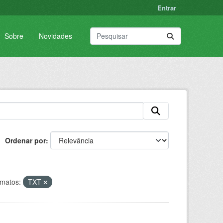
Entrar
Sobre
Novidades
Ordenar por
matos:
TXT