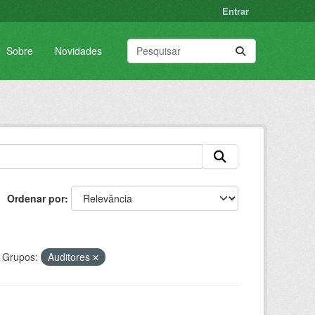
Entrar
Sobre
Novidades
Ordenar por
Grupos:
Auditores