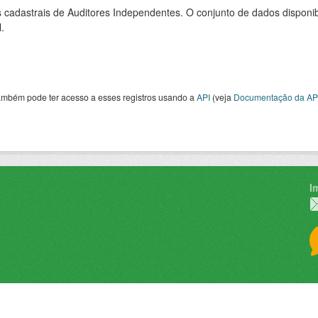
cadastrais de Auditores Independentes. O conjunto de dados disponibi
l.
ambém pode ter acesso a esses registros usando a
API
(veja
Documentação da AP
I