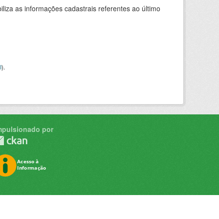
liza as informações cadastrais referentes ao último
I
).
mpulsionado por