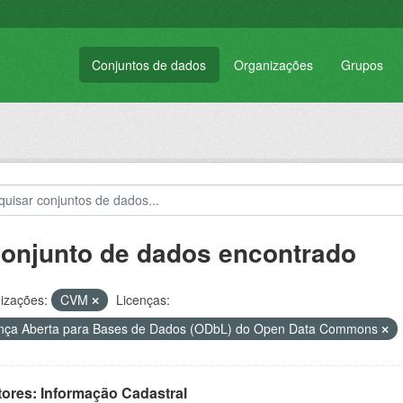
Conjuntos de dados
Organizações
Grupos
conjunto de dados encontrado
izações:
CVM
Licenças:
nça Aberta para Bases de Dados (ODbL) do Open Data Commons
tores: Informação Cadastral