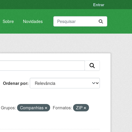
Entrar
Sobre
Novidades
Ordenar por
Grupos:
Companhias
Formatos:
ZIP