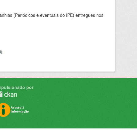
nhias (Periódicos e eventuais do IPE) entregues nos
I
).
mpulsionado por