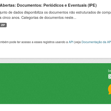
 Abertas: Documentos: Periódicos e Eventuais (IPE)
junto de dados disponibiliza os documentos não estruturados de compa
s cinco anos. Categorias de documentos neste...
ZIP
ambém pode ter acesso a esses registros usando a
API
(veja
Documentação da AP
I