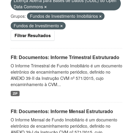
Licença Aberta para Bases de Dados (ODbL) do Open
Data Commons
Grupos:
Fundos de Investimento Imobiliários
Fundos de Investimento
Filtrar Resultados
FII: Documentos: Informe Trimestral Estruturado
O Informe Trimestral de Fundo Imobiliário é um documento
eletrônico de encaminhamento periódico, definido no
ANEXO 39-II da Instrução CVM nº 571/2015, cujo
encaminhamento à CVM...
ZIP
FII: Documentos: Informe Mensal Estruturado
O Informe Mensal de Fundo Imobiliário é um documento
eletrônico de encaminhamento periódico, definido no
ANEXO 39-I da Instrução CVM nº 571/2015, cujo