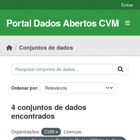
Skip to main content
Entrar
Portal Dados Abertos CVM
Conjuntos de dados
Ordenar por
4 conjuntos de dados
encontrados
Organizações:
CVM
Licenças: