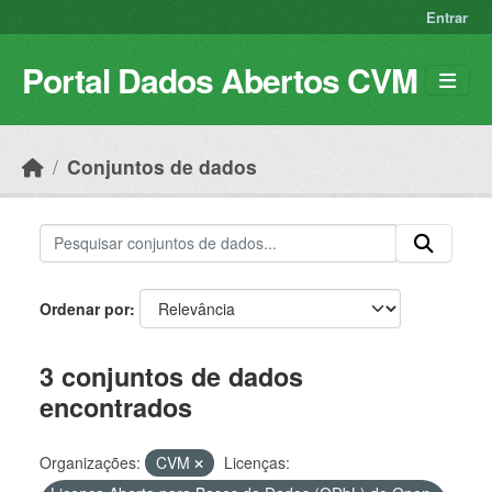
Skip to main content
Entrar
Portal Dados Abertos CVM
Conjuntos de dados
Ordenar por
3 conjuntos de dados
encontrados
Organizações:
CVM
Licenças: