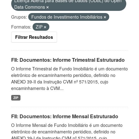
Licença Aberta para Bases de Dados (ODbL) do Open
Data Commons
Grupos:
Fundos de Investimento Imobiliários
Formatos:
ZIP
Filtrar Resultados
FII: Documentos: Informe Trimestral Estruturado
O Informe Trimestral de Fundo Imobiliário é um documento
eletrônico de encaminhamento periódico, definido no
ANEXO 39-II da Instrução CVM nº 571/2015, cujo
encaminhamento à CVM...
ZIP
FII: Documentos: Informe Mensal Estruturado
O Informe Mensal de Fundo Imobiliário é um documento
eletrônico de encaminhamento periódico, definido no
ANEXO 39-I da Instrução CVM nº 571/2015, cujo