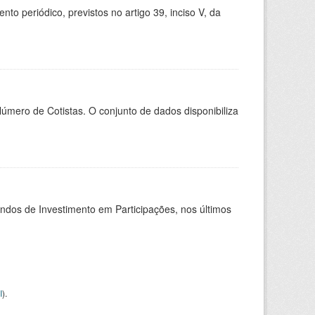
 periódico, previstos no artigo 39, inciso V, da
Número de Cotistas. O conjunto de dados disponibiliza
undos de Investimento em Participações, nos últimos
I
).