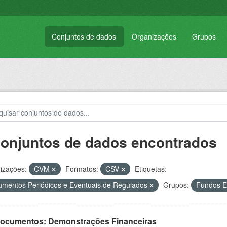
Conjuntos de dados
Organizações
Grupos
conjuntos de dados encontrados
izações:
CVM
Formatos:
CSV
Etiquetas:
mentos Periódicos e Eventuais de Regulados
Grupos:
Fundos E
 Documentos: Demonstrações Financeiras