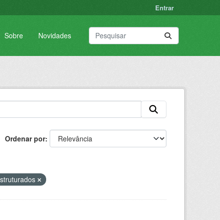
Entrar
Sobre
Novidades
Ordenar por
struturados