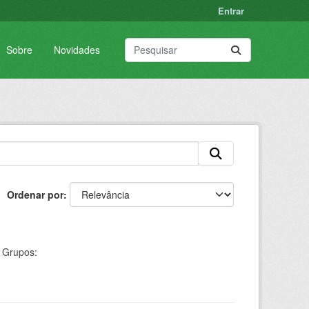
Entrar
Sobre
Novidades
Ordenar por
Grupos: