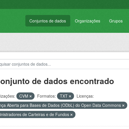
Conjuntos de dados
Organizações
Grupos
conjunto de dados encontrado
izações:
CVM
Formatos:
TXT
Licenças:
nça Aberta para Bases de Dados (ODbL) do Open Data Commons
nistradores de Carteiras e de Fundos