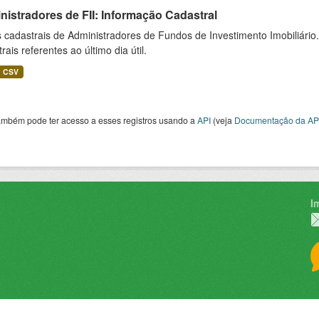
istradores de FII: Informação Cadastral
cadastrais de Administradores de Fundos de Investimento Imobiliário.
rais referentes ao último dia útil.
CSV
ambém pode ter acesso a esses registros usando a
API
(veja
Documentação da AP
I