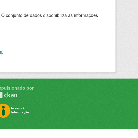
 O conjunto de dados disponibiliza as informações
I
).
mpulsionado por