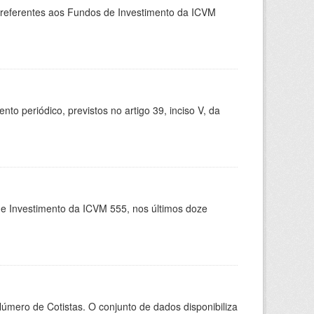
, referentes aos Fundos de Investimento da ICVM
 periódico, previstos no artigo 39, inciso V, da
de Investimento da ICVM 555, nos últimos doze
Número de Cotistas. O conjunto de dados disponibiliza