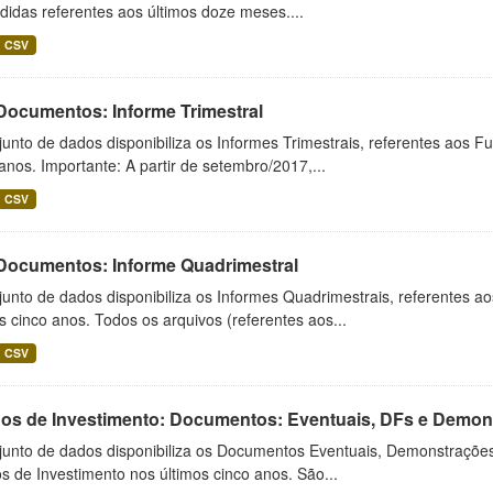
idas referentes aos últimos doze meses....
CSV
 Documentos: Informe Trimestral
unto de dados disponibiliza os Informes Trimestrais, referentes aos F
anos. Importante: A partir de setembro/2017,...
CSV
 Documentos: Informe Quadrimestral
unto de dados disponibiliza os Informes Quadrimestrais, referentes a
s cinco anos. Todos os arquivos (referentes aos...
CSV
os de Investimento: Documentos: Eventuais, DFs e Demonst
junto de dados disponibiliza os Documentos Eventuais, Demonstrações
 de Investimento nos últimos cinco anos. São...