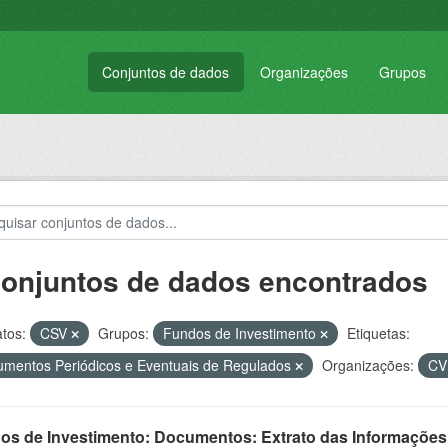
Conjuntos de dados
Organizações
Grupos
conjuntos de dados encontrados
tos:
CSV
Grupos:
Fundos de Investimento
Etiquetas:
mentos Periódicos e Eventuais de Regulados
Organizações:
C
os de Investimento: Documentos: Extrato das Informações