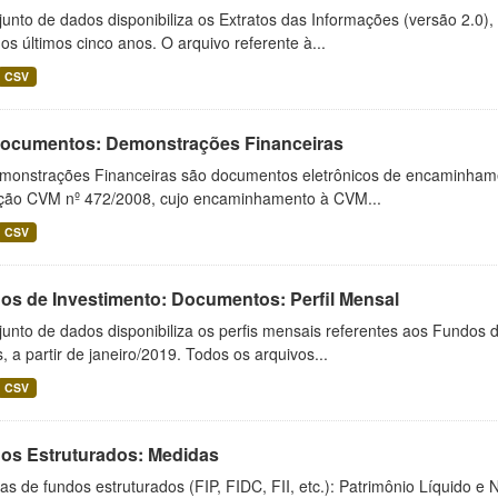
unto de dados disponibiliza os Extratos das Informações (versão 2.0)
os últimos cinco anos. O arquivo referente à...
CSV
 Documentos: Demonstrações Financeiras
monstrações Financeiras são documentos eletrônicos de encaminhamento
ução CVM nº 472/2008, cujo encaminhamento à CVM...
CSV
os de Investimento: Documentos: Perfil Mensal
unto de dados disponibiliza os perfis mensais referentes aos Fundos 
 a partir de janeiro/2019. Todos os arquivos...
CSV
os Estruturados: Medidas
s de fundos estruturados (FIP, FIDC, FII, etc.): Patrimônio Líquido e 