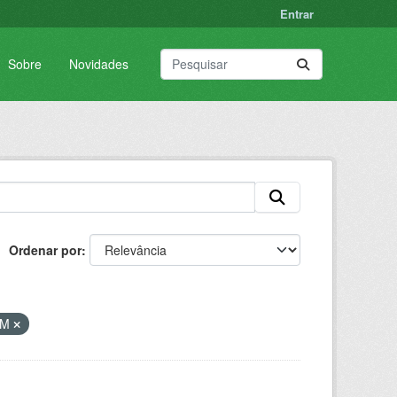
Entrar
Sobre
Novidades
Ordenar por
VM