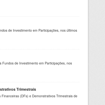
undos de Investimento em Participações, nos últimos
os Fundos de Investimento em Participações, nos
rativos Trimestrais
 Financeiras (DFs) e Demonstrativos Trimestrais de