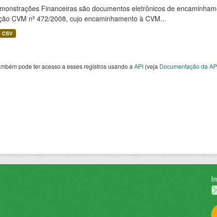
monstrações Financeiras são documentos eletrônicos de encaminhamento
ução CVM nº 472/2008, cujo encaminhamento à CVM...
CSV
ambém pode ter acesso a esses registros usando a
API
(veja
Documentação da AP
I