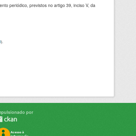
 periódico, previstos no artigo 39, inciso V, da
I
).
mpulsionado por