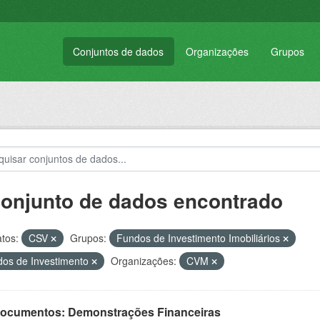
Conjuntos de dados
Organizações
Grupos
conjunto de dados encontrado
tos:
CSV
Grupos:
Fundos de Investimento Imobiliários
os de Investimento
Organizações:
CVM
 Documentos: Demonstrações Financeiras