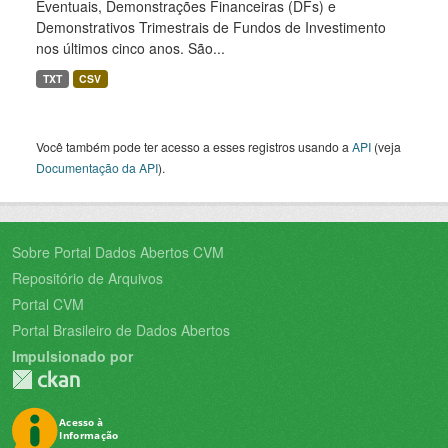
Eventuais, Demonstrações Financeiras (DFs) e
Demonstrativos Trimestrais de Fundos de Investimento
nos últimos cinco anos. São...
TXT
CSV
Você também pode ter acesso a esses registros usando a
API
(veja
Documentação da API
).
Sobre Portal Dados Abertos CVM
Repositório de Arquivos
Portal CVM
Portal Brasileiro de Dados Abertos
Impulsionado por