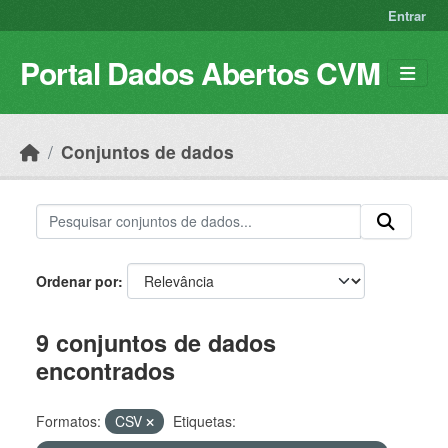
Skip to main content
Entrar
Portal Dados Abertos CVM
Conjuntos de dados
Ordenar por
9 conjuntos de dados
encontrados
Formatos:
CSV
Etiquetas: