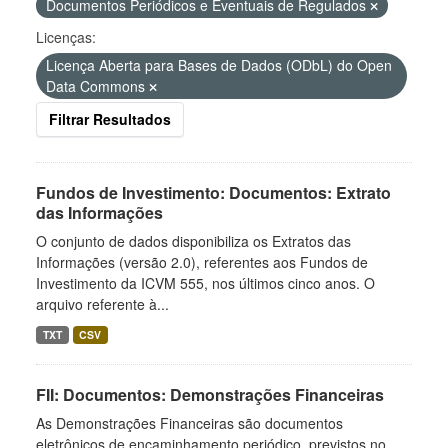
Documentos Periódicos e Eventuais de Regulados
Licenças:
Licença Aberta para Bases de Dados (ODbL) do Open
Data Commons
Filtrar Resultados
Fundos de Investimento: Documentos: Extrato
das Informações
O conjunto de dados disponibiliza os Extratos das
Informações (versão 2.0), referentes aos Fundos de
Investimento da ICVM 555, nos últimos cinco anos. O
arquivo referente à...
TXT
CSV
FII: Documentos: Demonstrações Financeiras
As Demonstrações Financeiras são documentos
eletrônicos de encaminhamento periódico, previstos no