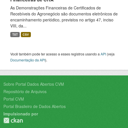
As Demonstrações Financeiras de Certificados de
Recebíveis do Agronegócio são documentos eletrônicos de
encaminhamento periódico, previstos no artigo 47, inciso
VIII, da...
TXT
CSV
Você também pode ter acesso a esses registros usando a
API
(veja
Documentação da API
).
Sobre Portal Dados Abertos CVM
Repositório de Arquivos
Portal CVM
Portal Brasileiro de Dados Abertos
Impulsionado por