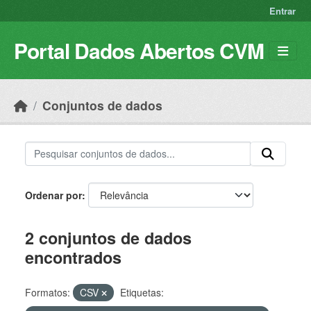
Skip to main content
Entrar
Portal Dados Abertos CVM
Conjuntos de dados
Ordenar por
2 conjuntos de dados
encontrados
Formatos:
CSV
Etiquetas: