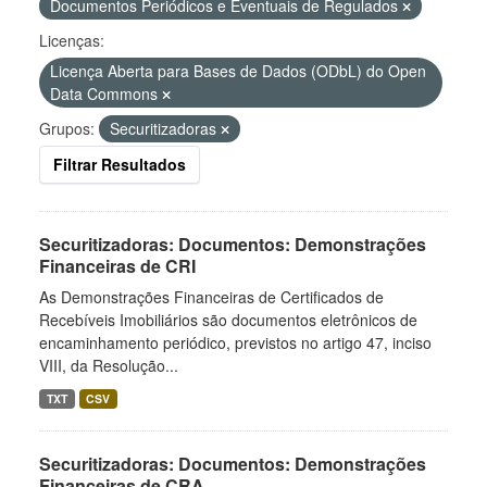
Documentos Periódicos e Eventuais de Regulados
Licenças:
Licença Aberta para Bases de Dados (ODbL) do Open
Data Commons
Grupos:
Securitizadoras
Filtrar Resultados
Securitizadoras: Documentos: Demonstrações
Financeiras de CRI
As Demonstrações Financeiras de Certificados de
Recebíveis Imobiliários são documentos eletrônicos de
encaminhamento periódico, previstos no artigo 47, inciso
VIII, da Resolução...
TXT
CSV
Securitizadoras: Documentos: Demonstrações
Financeiras de CRA