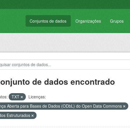
Conjuntos de dados
Organizações
Grupos
conjunto de dados encontrado
tos:
TXT
Licenças:
nça Aberta para Bases de Dados (ODbL) do Open Data Commons
os Estruturados