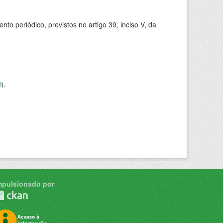
 periódico, previstos no artigo 39, inciso V, da
I
).
mpulsionado por