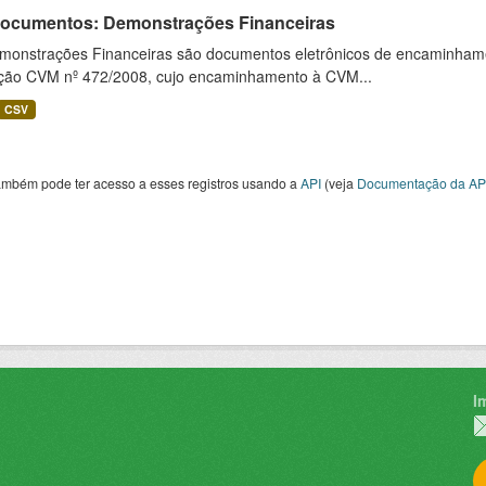
 Documentos: Demonstrações Financeiras
monstrações Financeiras são documentos eletrônicos de encaminhamento
ução CVM nº 472/2008, cujo encaminhamento à CVM...
CSV
ambém pode ter acesso a esses registros usando a
API
(veja
Documentação da AP
I