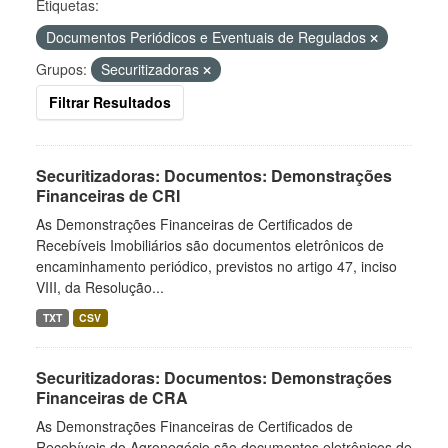
Etiquetas:
Documentos Periódicos e Eventuais de Regulados
Grupos:
Securitizadoras
Filtrar Resultados
Securitizadoras: Documentos: Demonstrações
Financeiras de CRI
As Demonstrações Financeiras de Certificados de
Recebíveis Imobiliários são documentos eletrônicos de
encaminhamento periódico, previstos no artigo 47, inciso
VIII, da Resolução...
TXT
CSV
Securitizadoras: Documentos: Demonstrações
Financeiras de CRA
As Demonstrações Financeiras de Certificados de
Recebíveis do Agronegócio são documentos eletrônicos de