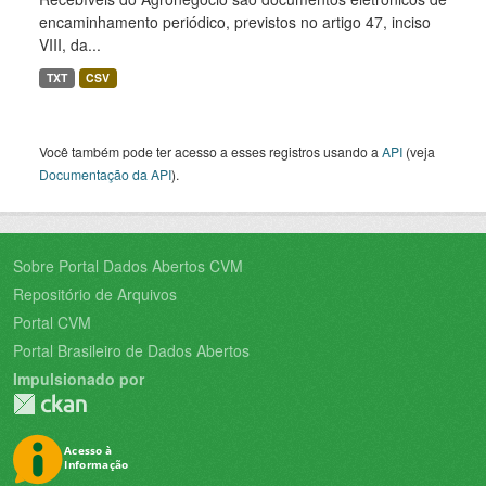
encaminhamento periódico, previstos no artigo 47, inciso
VIII, da...
TXT
CSV
Você também pode ter acesso a esses registros usando a
API
(veja
Documentação da API
).
Sobre Portal Dados Abertos CVM
Repositório de Arquivos
Portal CVM
Portal Brasileiro de Dados Abertos
Impulsionado por