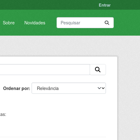
Entrar
Sobre
Novidades
Ordenar por
tas: