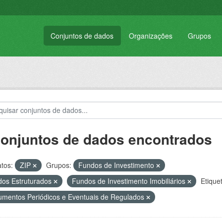
Conjuntos de dados
Organizações
Grupos
conjuntos de dados encontrados
tos:
ZIP
Grupos:
Fundos de Investimento
os Estruturados
Fundos de Investimento Imobiliários
Etique
mentos Periódicos e Eventuais de Regulados