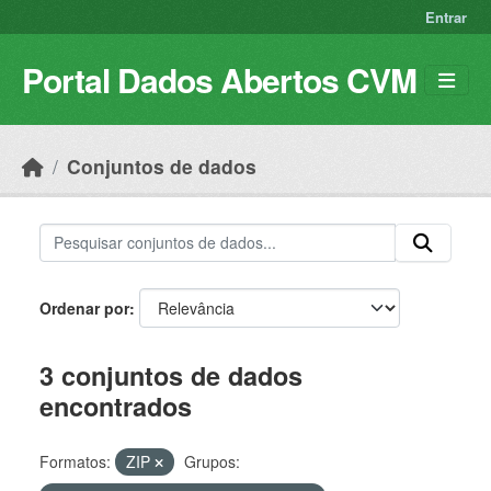
Skip to main content
Entrar
Portal Dados Abertos CVM
Conjuntos de dados
Ordenar por
3 conjuntos de dados
encontrados
Formatos:
ZIP
Grupos: