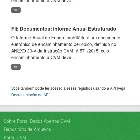
encaminhamento à CVM deve...
ZIP
FII: Documentos: Informe Anual Estruturado
O Informe Anual de Fundo Imobiliário é um documento
eletrônico de encaminhamento periódico, definido no
ANEXO 39-V da Instrução CVM nº 571/2015, cujo
encaminhamento à CVM deve...
ZIP
Você também pode ter acesso a esses registros usando a
API
(veja
Documentação da API
).
Sobre Portal Dados Abertos CVM
Repositório de Arquivos
Portal CVM