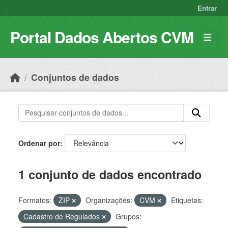
Skip to main content
Entrar
Portal Dados Abertos CVM
Conjuntos de dados
Ordenar por
1 conjunto de dados encontrado
Formatos:
ZIP
Organizações:
CVM
Etiquetas:
Cadastro de Regulados
Grupos: