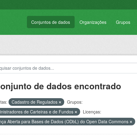
Conjuntos de dados
Organizações
Grupos
conjunto de dados encontrado
tas:
Cadastro de Regulados
Grupos:
nistradores de Carteiras e de Fundos
Licenças:
nça Aberta para Bases de Dados (ODbL) do Open Data Commons