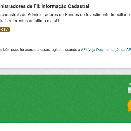
istradores de FII: Informação Cadastral
cadastrais de Administradores de Fundos de Investimento Imobiliário.
rais referentes ao último dia útil.
CSV
ambém pode ter acesso a esses registros usando a
API
(veja
Documentação da AP
I