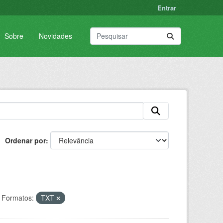
Entrar
Sobre
Novidades
Ordenar por
Formatos:
TXT