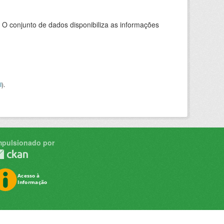
 O conjunto de dados disponibiliza as informações
I
).
mpulsionado por