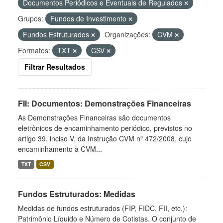
Documentos Periódicos e Eventuais de Regulados
Grupos:
Fundos de Investimento
Fundos Estruturados
Organizações:
CVM
Formatos:
TXT
CSV
Filtrar Resultados
FII: Documentos: Demonstrações Financeiras
As Demonstrações Financeiras são documentos
eletrônicos de encaminhamento periódico, previstos no
artigo 39, inciso V, da Instrução CVM nº 472/2008, cujo
encaminhamento à CVM...
TXT
CSV
Fundos Estruturados: Medidas
Medidas de fundos estruturados (FIP, FIDC, FII, etc.):
Patrimônio Líquido e Número de Cotistas. O conjunto de