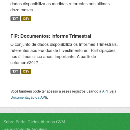
dados disponibiliza as medidas referentes aos últimos
doze meses....
TXT
CSV
FIP: Documentos: Informe Trimestral
O conjunto de dados disponibiliza os Informes Trimestrais,
referentes aos Fundos de Investimento em Participações,
nos últimos cinco anos. Importante: A partir de
setembro/2017,...
TXT
CSV
Você também pode ter acesso a esses registros usando a
API
(veja
Documentação da API
).
Sobre Portal Dados Abertos CVM
Repositório de Arquivos