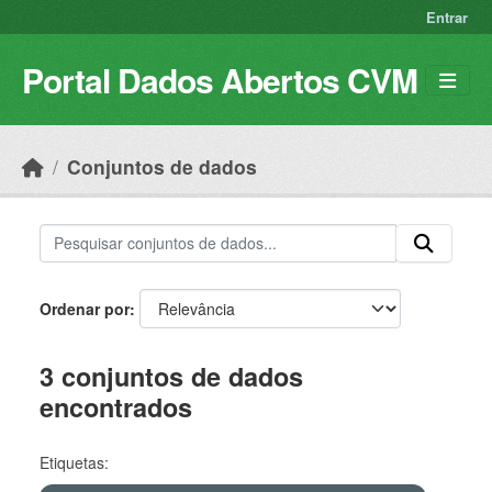
Skip to main content
Entrar
Portal Dados Abertos CVM
Conjuntos de dados
Ordenar por
3 conjuntos de dados
encontrados
Etiquetas: