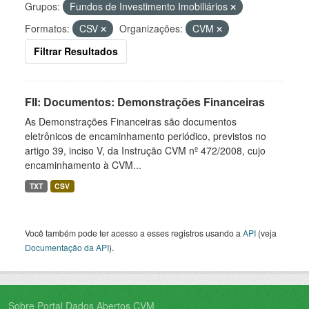
Grupos:
Fundos de Investimento Imobiliários
Formatos:
CSV
Organizações:
CVM
Filtrar Resultados
FII: Documentos: Demonstrações Financeiras
As Demonstrações Financeiras são documentos
eletrônicos de encaminhamento periódico, previstos no
artigo 39, inciso V, da Instrução CVM nº 472/2008, cujo
encaminhamento à CVM...
TXT
CSV
Você também pode ter acesso a esses registros usando a
API
(veja
Documentação da API
).
Sobre Portal Dados Abertos CVM