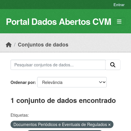
Skip to main content
Entrar
Portal Dados Abertos CVM
Conjuntos de dados
Ordenar por
1 conjunto de dados encontrado
Etiquetas:
Documentos Periódicos e Eventuais de Regulados