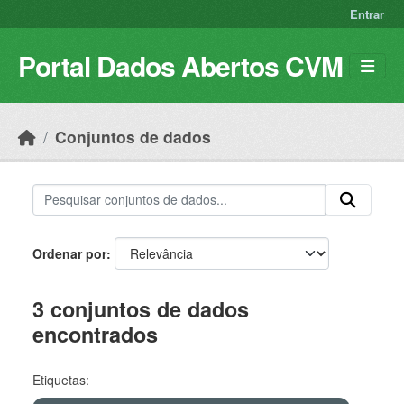
Skip to main content
Entrar
Portal Dados Abertos CVM
Conjuntos de dados
Ordenar por
3 conjuntos de dados
encontrados
Etiquetas: