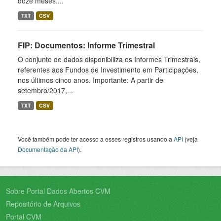
doze meses....
TXT
CSV
FIP: Documentos: Informe Trimestral
O conjunto de dados disponibiliza os Informes Trimestrais,
referentes aos Fundos de Investimento em Participações,
nos últimos cinco anos. Importante: A partir de
setembro/2017,...
TXT
CSV
Você também pode ter acesso a esses registros usando a
API
(veja
Documentação da API
).
Sobre Portal Dados Abertos CVM
Repositório de Arquivos
Portal CVM