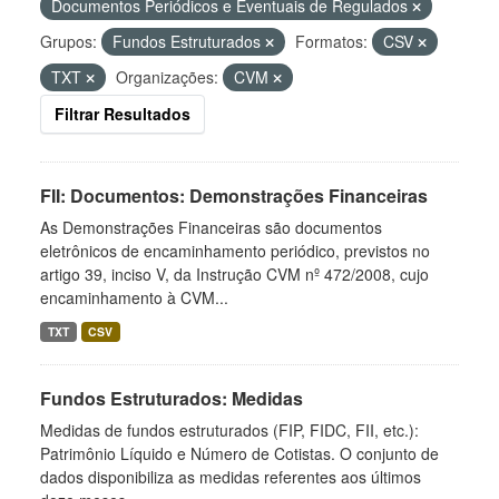
Documentos Periódicos e Eventuais de Regulados
Grupos:
Fundos Estruturados
Formatos:
CSV
TXT
Organizações:
CVM
Filtrar Resultados
FII: Documentos: Demonstrações Financeiras
As Demonstrações Financeiras são documentos
eletrônicos de encaminhamento periódico, previstos no
artigo 39, inciso V, da Instrução CVM nº 472/2008, cujo
encaminhamento à CVM...
TXT
CSV
Fundos Estruturados: Medidas
Medidas de fundos estruturados (FIP, FIDC, FII, etc.):
Patrimônio Líquido e Número de Cotistas. O conjunto de
dados disponibiliza as medidas referentes aos últimos