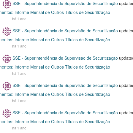
SSE - Superintendência de Supervisão de Securitização
update
entos: Informe Mensal de Outros Títulos de Securitização
há 1 ano
SSE - Superintendência de Supervisão de Securitização
update
entos: Informe Mensal de Outros Títulos de Securitização
há 1 ano
SSE - Superintendência de Supervisão de Securitização
update
entos: Informe Mensal de Outros Títulos de Securitização
há 1 ano
SSE - Superintendência de Supervisão de Securitização
update
entos: Informe Mensal de Outros Títulos de Securitização
há 1 ano
SSE - Superintendência de Supervisão de Securitização
update
entos: Informe Mensal de Outros Títulos de Securitização
há 1 ano