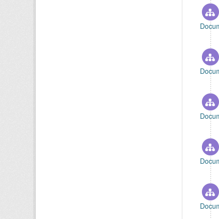
Docum
Docum
Docum
Docum
Docum