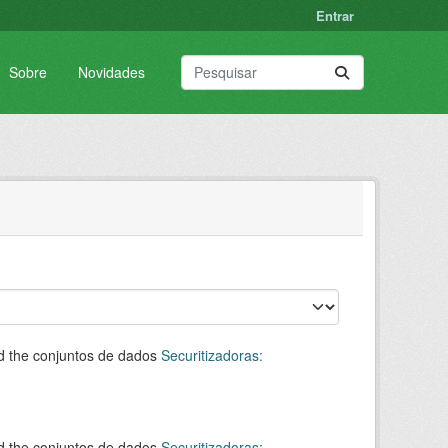
Entrar
Sobre
Novidades
d the conjuntos de dados
Securitizadoras:
d the conjuntos de dados
Securitizadoras: