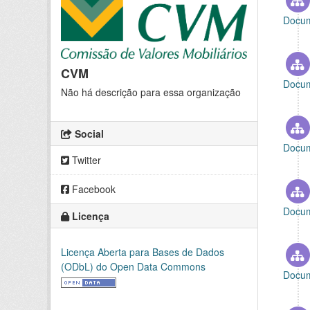
Docum
CVM
Docum
Não há descrição para essa organização
Social
Docum
Twitter
Facebook
Docum
Licença
Licença Aberta para Bases de Dados
(ODbL) do Open Data Commons
Docum