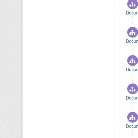
Docum
Docum
Docum
Docum
Docum