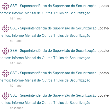
SSE - Superintendência de Supervisão de Securitização
update
entos: Informe Mensal de Outros Títulos de Securitização
há 1 ano
SSE - Superintendência de Supervisão de Securitização
update
entos: Informe Mensal de Outros Títulos de Securitização
há 1 ano
SSE - Superintendência de Supervisão de Securitização
update
entos: Informe Mensal de Outros Títulos de Securitização
há 1 ano
SSE - Superintendência de Supervisão de Securitização
update
entos: Informe Mensal de Outros Títulos de Securitização
há 1 ano
SSE - Superintendência de Supervisão de Securitização
update
entos: Informe Mensal de Outros Títulos de Securitização
há 2 anos