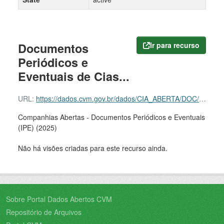
Documentos
Ir para recurso
Periódicos e
Eventuais de Cias...
URL:
https://dados.cvm.gov.br/dados/CIA_ABERTA/DOC/IPE/DADOS/ipe_cia_aberta_2025.zip
Companhias Abertas - Documentos Periódicos e Eventuais
(IPE) (2025)
Não há visões criadas para este recurso ainda.
Sobre Portal Dados Abertos CVM
Repositório de Arquivos