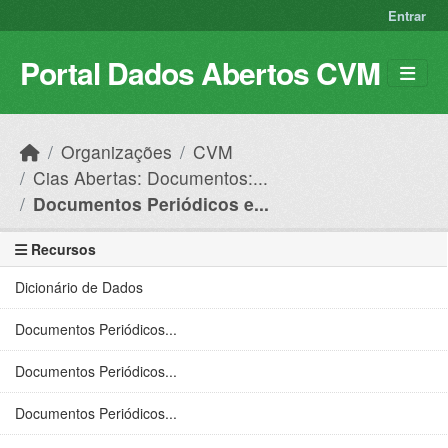
Skip to main content
Entrar
Portal Dados Abertos CVM
Organizações
CVM
Cias Abertas: Documentos:...
Documentos Periódicos e...
Recursos
Dicionário de Dados
Documentos Periódicos...
Documentos Periódicos...
Documentos Periódicos...