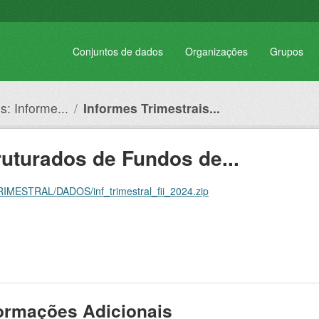
Conjuntos de dados
Organizações
Grupos
: Informe...
Informes Trimestrais...
ruturados de Fundos de...
RIMESTRAL/DADOS/inf_trimestral_fii_2024.zip
ormações Adicionais