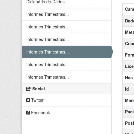
Dicionário de Dados
Cam
Informes Trimestrais...
Dado
Informes Trimestrais...
Meta
Informes Trimestrais...
Cria
Informes Trimestrais...
For
Informes Trimestrais...
Lic
Informes Trimestrais...
Has
Social
Id
Twitter
Mim
Pack
Facebook
Posi