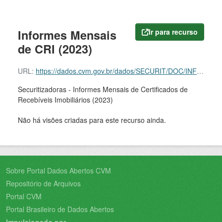
Informes Mensais
Ir para recurso
de CRI (2023)
URL:
https://dados.cvm.gov.br/dados/SECURIT/DOC/INF_MENSAL_CRI/DADOS/inf_mensal_cri_2023.zip
Securitizadoras - Informes Mensais de Certificados de
Recebíveis Imobiliários (2023)
Não há visões criadas para este recurso ainda.
Sobre Portal Dados Abertos CVM
Repositório de Arquivos
Portal CVM
Portal Brasileiro de Dados Abertos