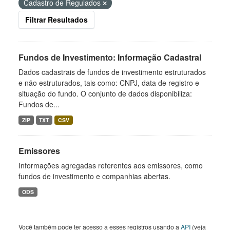
Cadastro de Regulados
Filtrar Resultados
Fundos de Investimento: Informação Cadastral
Dados cadastrais de fundos de investimento estruturados
e não estruturados, tais como: CNPJ, data de registro e
situação do fundo. O conjunto de dados disponibiliza:
Fundos de...
ZIP
TXT
CSV
Emissores
Informações agregadas referentes aos emissores, como
fundos de investimento e companhias abertas.
ODS
Você também pode ter acesso a esses registros usando a
API
(veja