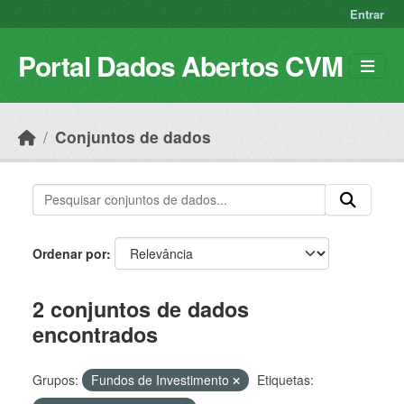
Skip to main content
Entrar
Portal Dados Abertos CVM
Conjuntos de dados
Ordenar por
2 conjuntos de dados
encontrados
Grupos:
Fundos de Investimento
Etiquetas: