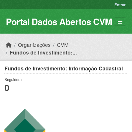
Skip to main content
Entrar
Portal Dados Abertos CVM
Organizações
CVM
Fundos de Investimento:...
Fundos de Investimento: Informação Cadastral
Seguidores
0