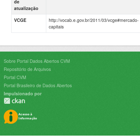
de
atualização
VCGE
http://vocab.e.gov.br/2011/03/vcge#mercado-
capitais
Sobre Portal Dados Abertos CVM
Repositório de Arquivos
Portal CVM
Portal Brasileiro de Dados Abertos
Impulsionado por