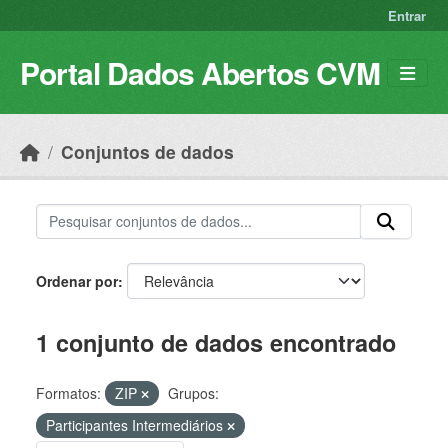
Skip to main content
Entrar
Portal Dados Abertos CVM
Conjuntos de dados
Ordenar por
1 conjunto de dados encontrado
Formatos:
ZIP
Grupos:
Participantes Intermediários