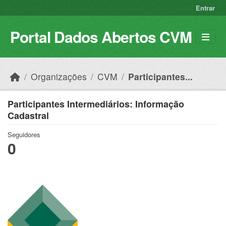
Skip to main content
Entrar
Portal Dados Abertos CVM
Organizações
CVM
Participantes...
Participantes Intermediários: Informação
Cadastral
Seguidores
0