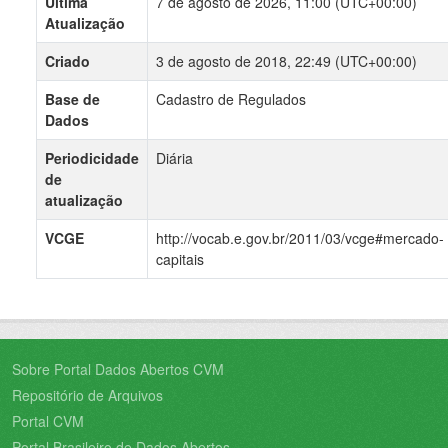
Última
7 de agosto de 2026, 11:00 (UTC+00:00)
Atualização
Criado
3 de agosto de 2018, 22:49 (UTC+00:00)
Base de
Cadastro de Regulados
Dados
Periodicidade
Diária
de
atualização
VCGE
http://vocab.e.gov.br/2011/03/vcge#mercado-
capitais
Sobre Portal Dados Abertos CVM
Repositório de Arquivos
Portal CVM
Portal Brasileiro de Dados Abertos