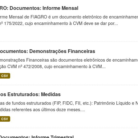
RO: Documentos: Informe Mensal
orme Mensal de FIAGRO é um documento eletrônico de encaminhamento
º 175/2022, cujo encaminhamento à CVM deve se dar por...
 Documentos: Demonstrações Financeiras
monstrações Financeiras são documentos eletrônicos de encaminhamento
ução CVM nº 472/2008, cujo encaminhamento à CVM...
CSV
os Estruturados: Medidas
s de fundos estruturados (FIP, FIDC, FII, etc.): Patrimônio Líquido e 
idas referentes aos últimos doze meses....
CSV
 Documentos: Informe Trimestral