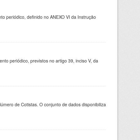
 periódico, definido no ANEXO VI da Instrução
 periódico, previstos no artigo 39, inciso V, da
Número de Cotistas. O conjunto de dados disponibiliza