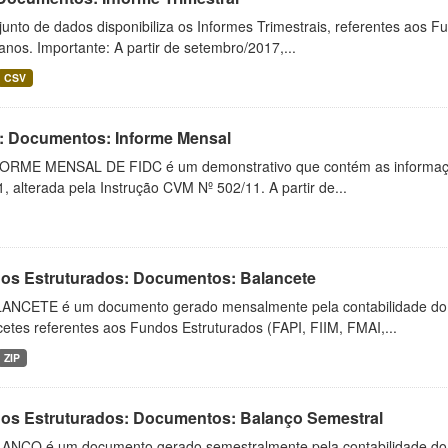
unto de dados disponibiliza os Informes Trimestrais, referentes aos F
anos. Importante: A partir de setembro/2017,...
CSV
: Documentos: Informe Mensal
ORME MENSAL DE FIDC é um demonstrativo que contém as informaçõ
, alterada pela Instrução CVM Nº 502/11. A partir de...
os Estruturados: Documentos: Balancete
ANCETE é um documento gerado mensalmente pela contabilidade do fu
etes referentes aos Fundos Estruturados (FAPI, FIIM, FMAI,...
ZIP
os Estruturados: Documentos: Balanço Semestral
ANÇO é um documento gerado semestralmente pela contabilidade do fu