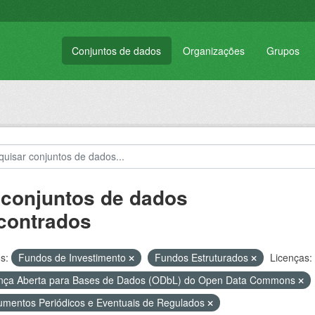
Conjuntos de dados
Organizações
Grupos
 conjuntos de dados
contrados
s:
Fundos de Investimento
Fundos Estruturados
Licenças:
nça Aberta para Bases de Dados (ODbL) do Open Data Commons
mentos Periódicos e Eventuais de Regulados