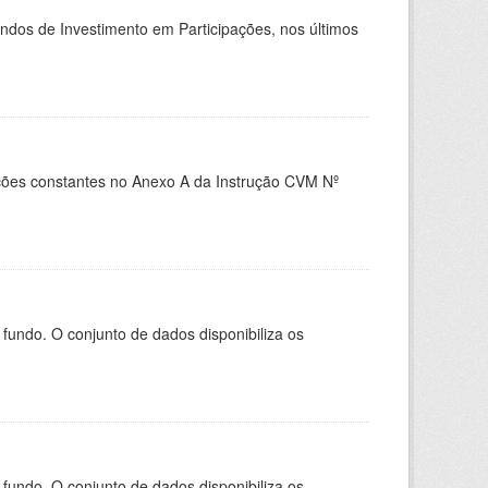
undos de Investimento em Participações, nos últimos
es constantes no Anexo A da Instrução CVM Nº
ndo. O conjunto de dados disponibiliza os
ndo. O conjunto de dados disponibiliza os