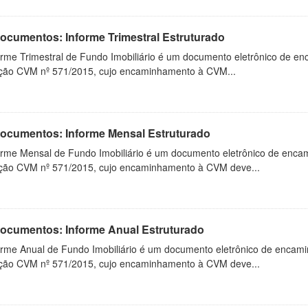
Documentos: Informe Trimestral Estruturado
orme Trimestral de Fundo Imobiliário é um documento eletrônico de en
ução CVM nº 571/2015, cujo encaminhamento à CVM...
 Documentos: Informe Mensal Estruturado
orme Mensal de Fundo Imobiliário é um documento eletrônico de enca
ução CVM nº 571/2015, cujo encaminhamento à CVM deve...
 Documentos: Informe Anual Estruturado
orme Anual de Fundo Imobiliário é um documento eletrônico de encam
ução CVM nº 571/2015, cujo encaminhamento à CVM deve...