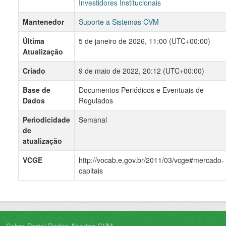
Investidores Institucionais
Mantenedor
Suporte a Sistemas CVM
Última
5 de janeiro de 2026, 11:00 (UTC+00:00)
Atualização
Criado
9 de maio de 2022, 20:12 (UTC+00:00)
Base de
Documentos Periódicos e Eventuais de
Dados
Regulados
Periodicidade
Semanal
de
atualização
VCGE
http://vocab.e.gov.br/2011/03/vcge#mercado-
capitais
Sobre Portal Dados Abertos CVM