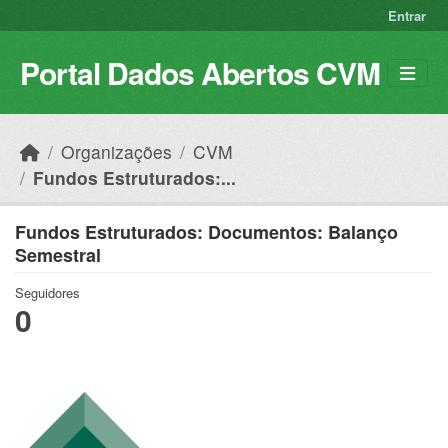
Skip to main content
Entrar
Portal Dados Abertos CVM
Organizações
CVM
Fundos Estruturados:...
Fundos Estruturados: Documentos: Balanço
Semestral
Seguidores
0