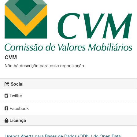
CVM
Não há descrição para essa organização
Social
Twitter
Facebook
Licença
Licença Aberta para Bases de Dados (ODbL) do Open Data