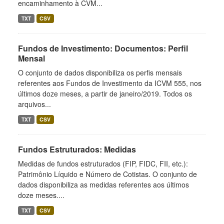
encaminhamento à CVM...
TXT
CSV
Fundos de Investimento: Documentos: Perfil
Mensal
O conjunto de dados disponibiliza os perfis mensais
referentes aos Fundos de Investimento da ICVM 555, nos
últimos doze meses, a partir de janeiro/2019. Todos os
arquivos...
TXT
CSV
Fundos Estruturados: Medidas
Medidas de fundos estruturados (FIP, FIDC, FII, etc.):
Patrimônio Líquido e Número de Cotistas. O conjunto de
dados disponibiliza as medidas referentes aos últimos
doze meses....
TXT
CSV