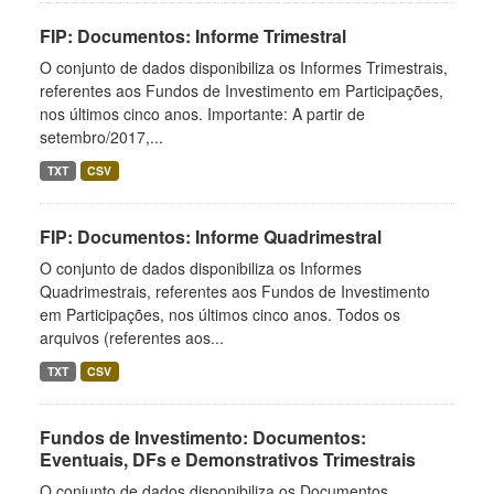
FIP: Documentos: Informe Trimestral
O conjunto de dados disponibiliza os Informes Trimestrais,
referentes aos Fundos de Investimento em Participações,
nos últimos cinco anos. Importante: A partir de
setembro/2017,...
TXT
CSV
FIP: Documentos: Informe Quadrimestral
O conjunto de dados disponibiliza os Informes
Quadrimestrais, referentes aos Fundos de Investimento
em Participações, nos últimos cinco anos. Todos os
arquivos (referentes aos...
TXT
CSV
Fundos de Investimento: Documentos:
Eventuais, DFs e Demonstrativos Trimestrais
O conjunto de dados disponibiliza os Documentos