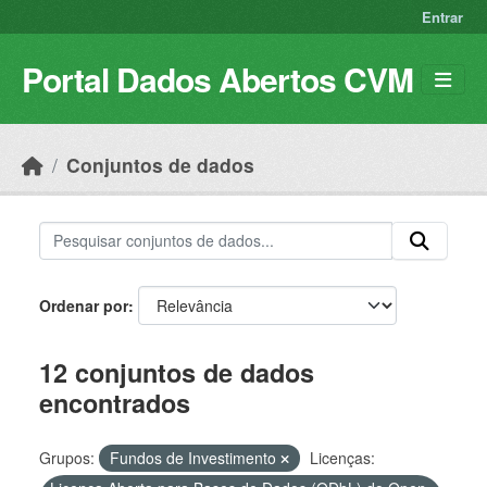
Skip to main content
Entrar
Portal Dados Abertos CVM
Conjuntos de dados
Ordenar por
12 conjuntos de dados
encontrados
Grupos:
Fundos de Investimento
Licenças: