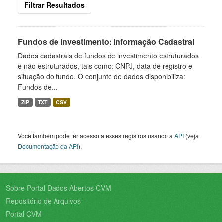
Filtrar Resultados
Fundos de Investimento: Informação Cadastral
Dados cadastrais de fundos de investimento estruturados
e não estruturados, tais como: CNPJ, data de registro e
situação do fundo. O conjunto de dados disponibiliza:
Fundos de...
ZIP
TXT
CSV
Você também pode ter acesso a esses registros usando a
API
(veja
Documentação da API
).
Sobre Portal Dados Abertos CVM
Repositório de Arquivos
Portal CVM